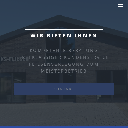
WIR BIETEN IHNEN
KOMPETENTE BERATUNG
ERSTKLASSIGER KUNDENSERVICE
FLIESENVERLEGUNG VOM
MEISTERBETRIEB
KONTAKT