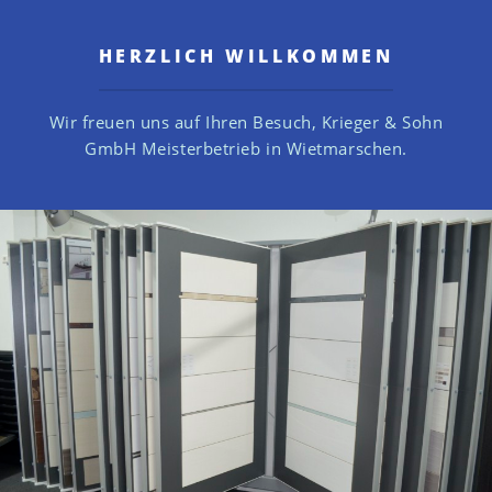
HERZLICH WILLKOMMEN
Wir freuen uns auf Ihren Besuch,
Krieger & Sohn
GmbH Meisterbetrieb in Wietmarschen.