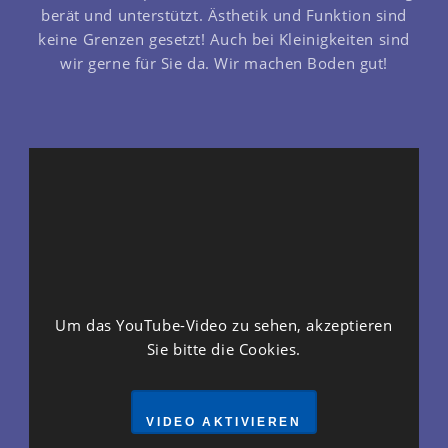
berät und unterstützt. Ästhetik und Funktion sind
keine Grenzen gesetzt! Auch bei Kleinigkeiten sind
wir gerne für Sie da.
Wir machen Boden gut!
Um das YouTube-Video zu sehen, akzeptieren
Sie bitte die Cookies.
VIDEO AKTIVIEREN